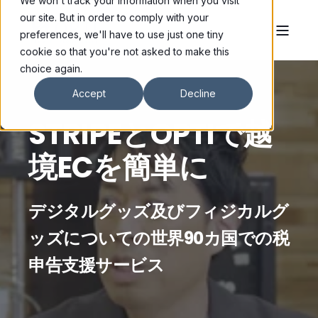
We won't track your information when you visit
our site. But in order to comply with your
preferences, we'll have to use just one tiny
cookie so that you're not asked to make this
choice again.
Accept
Decline
STRIPEとOPTIで越
境ECを簡単に
デジタルグッズ及びフィジカルグ
ッズについての世界90カ国での税
申告支援サービス