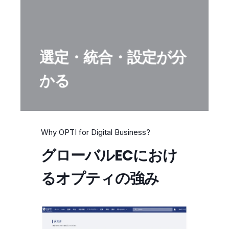
選定・統合・設定が分
かる
Why OPTI for Digital Business?
グローバルECにおけ
るオプティの強み