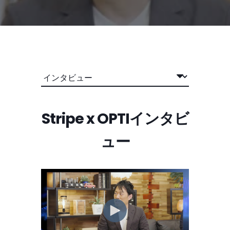
Stripe x OPTIインタビ
ュー