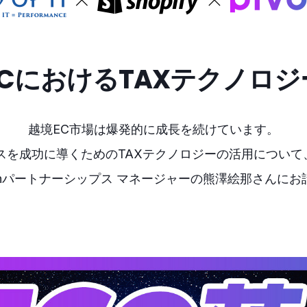
ECにおけるTAXテクノロジ
越境EC市場は爆発的に成長を続けています。
スを成功に導くためのTAXテクノロジーの活用について
 Japanパートナーシップス マネージャーの熊澤絵那さんに