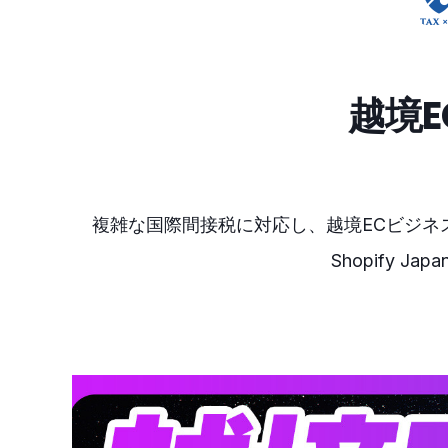
越境
複雑な国際間接税に対応し、越境ECビジネ
Shopify