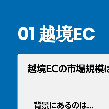
01 越境EC