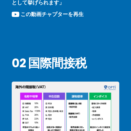
として挙げられます」
この動画チャプターを再生
02 国際間接税