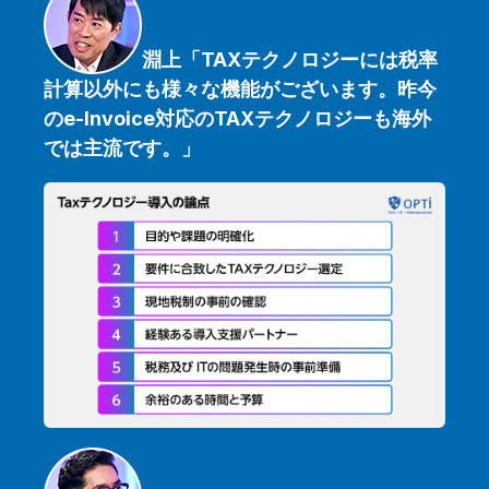
淵上「TAXテクノロジーには税率
計算以外にも様々な機能がございます。昨今
のe-Invoice対応のTAXテクノロジーも海外
では主流です。
」