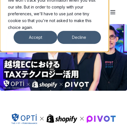
We won't track your information when you visit
our site. But in order to comply with your
preferences, we'll have to use just one tiny
cookie so that you're not asked to make this
choice again.
Accept
Decline