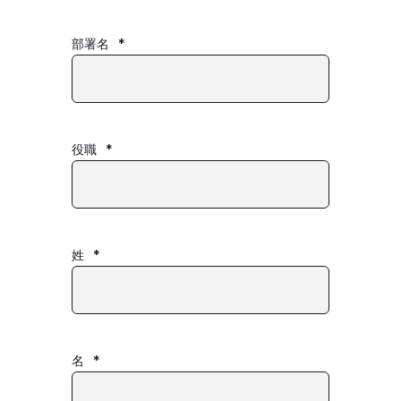
部署名
*
役職
*
姓
*
名
*