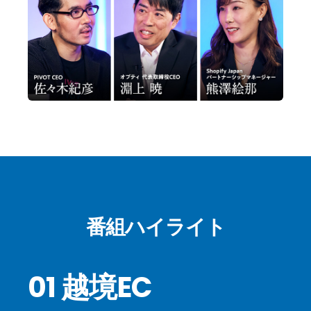
番組ハイライト
01 越境EC