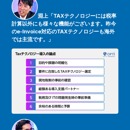
淵上「TAXテクノロジーには税率
計算以外にも様々な機能がございます。昨今
のe-Invoice対応のTAXテクノロジーも海外
では主流です。
」