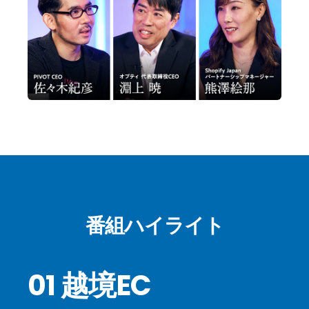
番組ハイライト
01 越境EC