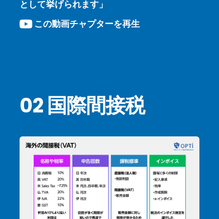
として挙げられます」
この動画チャプターを再生
02 国際間接税