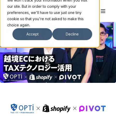
We won't track your information when you visit
our site. But in order to comply with your
preferences, we'll have to use just one tiny
cookie so that you're not asked to make this
choice again.
Accept
Decline