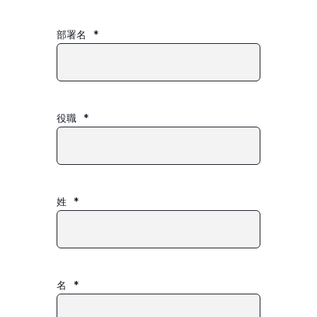
部署名
*
役職
*
姓
*
名
*