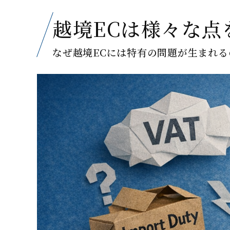
越境ECは様々な点
なぜ越境ECには特有の問題が生まれる