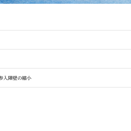
と参入障壁の縮小