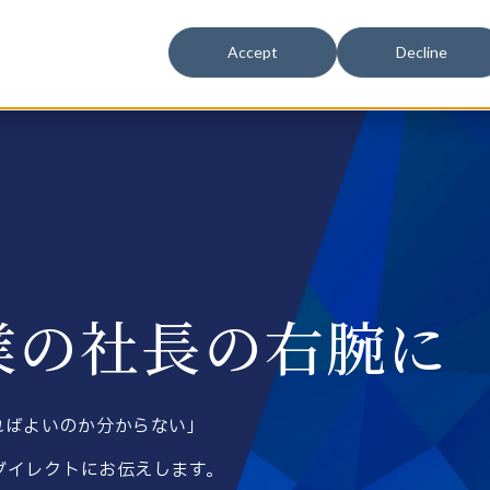
Accept
Decline
業の社長の右腕に
ればよいのか分からない」
ダイレクトにお伝えします。