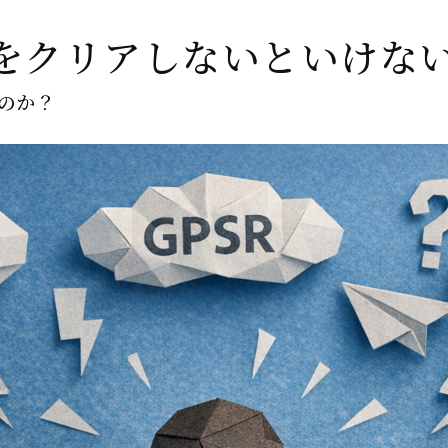
をクリアしないといけな
のか？